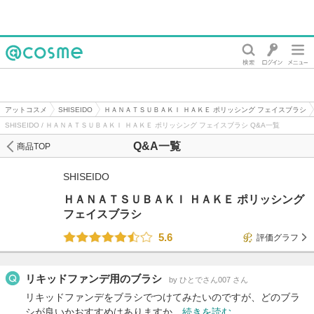
@cosme
アットコスメ
SHISEIDO
ＨＡＮＡＴＳＵＢＡＫＩ ＨＡＫＥ ポリッシング フェイスブラシ
SHISEIDO / ＨＡＮＡＴＳＵＢＡＫＩ ＨＡＫＥ ポリッシング フェイスブラシ Q&A一覧
Q&A一覧
商品TOP
SHISEIDO
ＨＡＮＡＴＳＵＢＡＫＩ ＨＡＫＥ ポリッシング
フェイスブラシ
5.6
評価グラフ
リキッドファンデ用のブラシ
by ひとでさん007 さん
リキッドファンデをブラシでつけてみたいのですが、どのブラ
シが良いかおすすめはありますか…
続きを読む