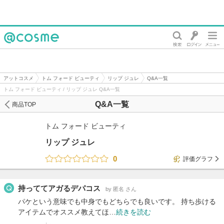
@cosme
アットコスメ
トム フォード ビューティ
リップ ジュレ
Q&A一覧
トム フォード ビューティ / リップ ジュレ Q&A一覧
Q&A一覧
商品TOP
トム フォード ビューティ
リップ ジュレ
0
評価グラフ
持っててアガるデパコス
by 匿名 さん
パケという意味でも中身でもどちらでも良いです。 持ち歩ける
アイテムでオススメ教えてほ…
続きを読む