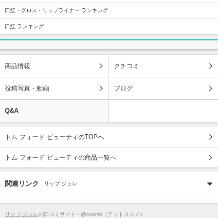
口紅・グロス・リップライナー ランキング
口紅 ランキング
商品情報
クチコミ
投稿写真・動画
ブログ
Q&A
トム フォード ビューティのTOPへ
トム フォード ビューティの商品一覧へ
関連リンク
リップ ジュレ
リップ ジュレ
の口コミサイト - @cosme（アットコスメ）