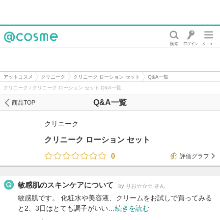
@cosme
アットコスメ
クリニーク
クリニーク ローション セット
Q&A一覧
クリニーク / クリニーク ローション セット Q&A一覧
Q&A一覧
商品TOP
クリニーク
クリニーク ローション セット
0
評価グラフ
敏感肌のスキンケアについて
by りお☆☆☆ さん
敏感肌です。 化粧水や美容液、クリームをお試しで買ってみる
と2、3日はとても調子がいい…
続きを読む