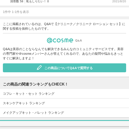
回答数 58
私もしりたい！ 0
2021/8/20
1件中 1-1件を表示
ここに掲載されているのは、Q&Aで【クリニーク／クリニーク ローション セット】に
関する投稿を抜粋したものです。
Q&Aは美容のことならなんでも解決できるみんなのコミュニティサービスです。美容
の専門家や＠cosmeメンバーさんが答えてくれるので、あなたの疑問や悩みもきっと
すぐに解決しますよ！
この商品についてQ&Aで質問する
この商品の関連ランキングもCHECK！
コフレ・キット・セット ランキング
スキンケアキット ランキング
メイクアップキット・パレット ランキング