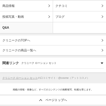
商品情報
クチコミ
投稿写真・動画
ブログ
Q&A
クリニークのTOPへ
クリニークの商品一覧へ
関連リンク
クリニーク ローション セット
クリニーク ローション セット
の口コミサイト - @cosme（アットコスメ）
掲載の情報・画像など、すべてのコンテンツの無断複写、転載を禁じます。
ページトップへ