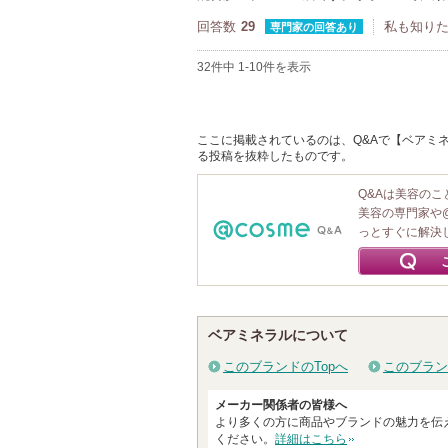
回答数
29
私も知り
専門家の回答あり
32件中 1-10件を表示
ここに掲載されているのは、Q&Aで【ベアミネラ
る投稿を抜粋したものです。
Q&Aは美容の
美容の専門家や
っとすぐに解決
ベアミネラルについて
このブランドのTopへ
このブラン
メーカー関係者の皆様へ
より多くの方に商品やブランドの魅力を伝
ください。
詳細はこちら