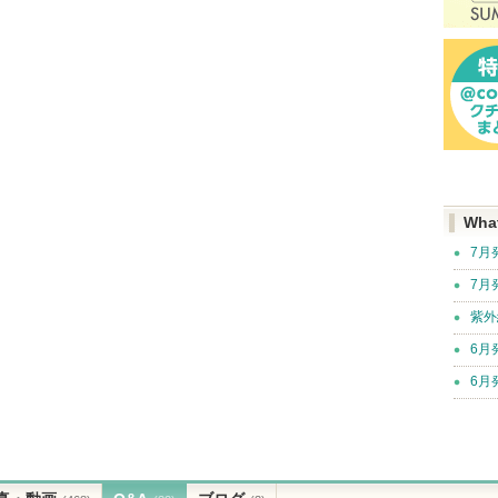
Wha
7月
7月
紫外
6月
6月