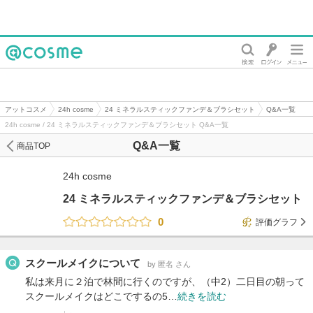
@cosme
アットコスメ
24h cosme
24 ミネラルスティックファンデ＆ブラシセット
Q&A一覧
24h cosme / 24 ミネラルスティックファンデ＆ブラシセット Q&A一覧
Q&A一覧
商品TOP
24h cosme
24 ミネラルスティックファンデ＆ブラシセット
0
評価グラフ
スクールメイクについて
by 匿名 さん
私は来月に２泊で林間に行くのですが、（中2）二日目の朝って
スクールメイクはどこでするの5…
続きを読む