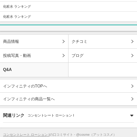
化粧水 ランキング
化粧水 ランキング
商品情報
クチコミ
投稿写真・動画
ブログ
Q&A
インフィニティのTOPへ
インフィニティの商品一覧へ
関連リンク
コンセントレート ローション I
コンセントレート ローション I
の口コミサイト - @cosme（アットコスメ）