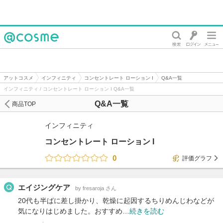
@cosme
アットコスメ
インフィニティ
コンセントレート ローション I
Q&A一覧
インフィニティ / コンセントレート ローション I Q&A一覧
Q&A一覧
商品TOP
インフィニティ
コンセントレート ローション I
0
評価グラフ
エイジングケア
by fresaroja さん
20代も半ばに差し掛かり、乾燥に起因するちりめんじわなどが
気になりはじめました。おすすめ…
続きを読む