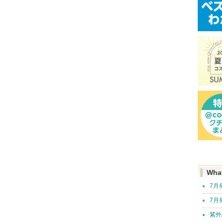
Wha
7月
7月
紫外