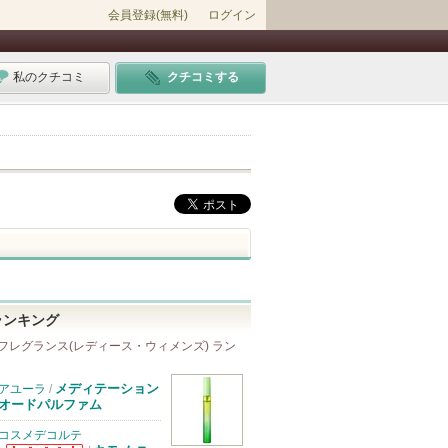
会員登録(無料)
ログイン
私のクチコミ
クチコミする
ランキング
フレグランス(レディース・ウィメンズ) ラン
メディテーション
アユーラ
/
オードパルファム
コスメデコルテ