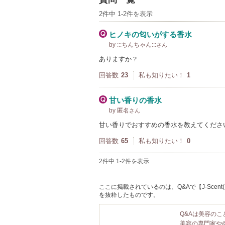
2件中 1-2件を表示
ヒノキの匂いがする香水
by :::ちんちゃん:::
さん
ありますか？
回答数
23
私も知りたい！
1
甘い香りの香水
by 匿名
さん
甘い香りでおすすめの香水を教えてくださ
回答数
65
私も知りたい！
0
2件中 1-2件を表示
ここに掲載されているのは、Q&Aで【J-Scent(
を抜粋したものです。
Q&Aは美容の
美容の専門家や