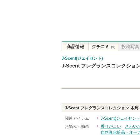
商品情報
クチコミ
投稿写真
(9)
J-Scent(ジェイセント)
J-Scent フレグランスコレクショ
J-Scent フレグランスコレクション 木屑
関連アイテム
J-Scent(ジェイセ
お悩み・効果
香りがよい
さわや
自然派化粧品・オー