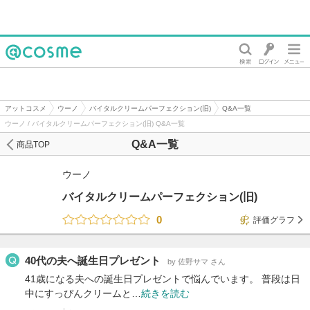
@cosme
アットコスメ
ウーノ
バイタルクリームパーフェクション(旧)
Q&A一覧
ウーノ / バイタルクリームパーフェクション(旧) Q&A一覧
Q&A一覧
商品TOP
ウーノ
バイタルクリームパーフェクション(旧)
0
評価グラフ
40代の夫へ誕生日プレゼント
by 佐野サマ さん
41歳になる夫への誕生日プレゼントで悩んでいます。 普段は日
中にすっぴんクリームと…
続きを読む