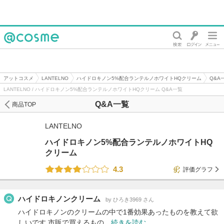
@cosme
アットコスメ
LANTELNO
ハイドロキノン5%配合ランテルノホワイトHQクリーム
Q&A
LANTELNO / ハイドロキノン5%配合ランテルノホワイトHQクリーム Q&A一覧
Q&A一覧
商品TOP
LANTELNO
ハイドロキノン5%配合ランテルノホワイトHQ
クリーム
4.3
評価グラフ
ハイドロキノンクリーム
by ひろき3969 さん
ハイドロキノンのクリームの中で1番効果あったものを教えて欲
しいです 市販で買えるもの…
続きを読む