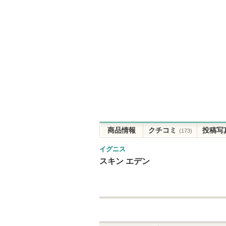
商品情報
クチコミ
投稿写
(173)
イグニス
スキン エデン