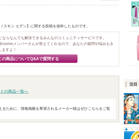
 / スキン エデン】に関する投稿を抜粋したものです。
ことならなんでも解決できるみんなのコミュニティサービスです。
@cosmeメンバーさんが答えてくれるので、あなたの疑問や悩みもき
しますよ！
この商品についてQ&Aで質問する
注目
ドの商品一覧へ
えるために、情報掲載を希望されるメーカー様はぜひこちらをご覧