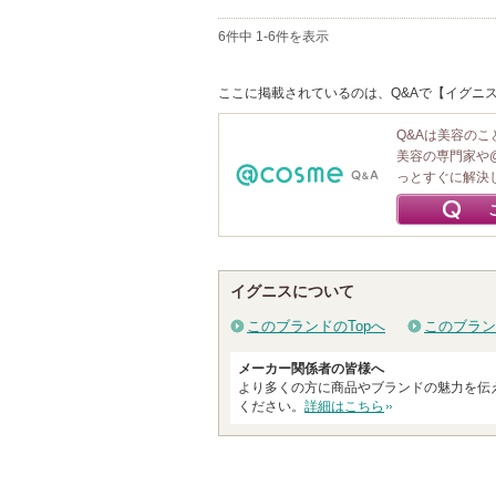
6件中 1-6件を表示
ここに掲載されているのは、Q&Aで【イグニス
Q&Aは美容の
美容の専門家や
っとすぐに解決
イグニスについて
このブランドのTopへ
このブラン
メーカー関係者の皆様へ
より多くの方に商品やブランドの魅力を伝
ください。
詳細はこちら