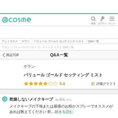
@cosme
アットコスメ
ゲラン
パリュール ゴールド セッティング ミスト
Q&A一覧
ゲラン / パリュール ゴールド セッティング ミスト Q&A一覧
Q&A一覧
商品TOP
ゲラン
パリュール ゴールド セッティング ミスト
5.4
評価グラフ
乾燥しないメイクキープ
by 匿名 さん
メイクキープの下地または最後のお粉かスプレーでオススメが
あれば教えてください 乾…
続きを読む