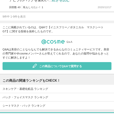
回答数 40
私もしりたい！ 1
2020/12/17
9件中 1-9件を表示
ここに掲載されているのは、Q&Aで【イニスフリー／ボタニカル マスクシート
GT】に関する投稿を抜粋したものです。
Q&Aは美容のことならなんでも解決できるみんなのコミュニティサービスです。美容
の専門家や＠cosmeメンバーさんが答えてくれるので、あなたの疑問や悩みもきっと
すぐに解決しますよ！
この商品についてQ&Aで質問する
この商品の関連ランキングもCHECK！
スキンケア・基礎化粧品 ランキング
パック・フェイスマスク ランキング
シートマスク・パック ランキング