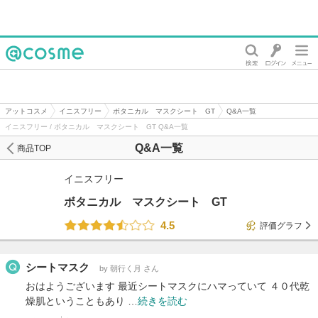
@cosme
アットコスメ
イニスフリー
ボタニカル マスクシート GT
Q&A一覧
イニスフリー / ボタニカル マスクシート GT Q&A一覧
Q&A一覧
商品TOP
イニスフリー
ボタニカル マスクシート GT
4.5
評価グラフ
シートマスク
by 朝行く月 さん
おはようございます 最近シートマスクにハマっていて ４０代乾
燥肌ということもあり …
続きを読む