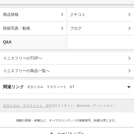
商品情報
クチコミ
投稿写真・動画
ブログ
Q&A
イニスフリーのTOPへ
イニスフリーの商品一覧へ
関連リンク
ボタニカル マスクシート GT
ボタニカル マスクシート GT
の口コミサイト - @cosme（アットコスメ）
掲載の情報・画像など、すべてのコンテンツの無断複写、転載を禁じます。
ページトップへ