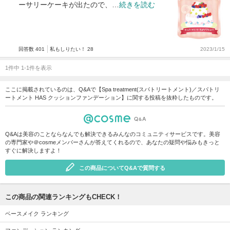
ーサリーケーキが出たので、…
続きを読む
回答数 401
私もしりたい！ 28
2023/1/15
1件中 1-1件を表示
ここに掲載されているのは、Q&Aで【Spa treatment(スパトリートメント)／スパトリ
ートメント HAS クッションファンデーション】に関する投稿を抜粋したものです。
Q&Aは美容のことならなんでも解決できるみんなのコミュニティサービスです。美容
の専門家や＠cosmeメンバーさんが答えてくれるので、あなたの疑問や悩みもきっと
すぐに解決しますよ！
この商品についてQ&Aで質問する
この商品の関連ランキングもCHECK！
ベースメイク ランキング