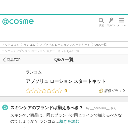
@cosme
アットコスメ
ランコム
アプソリュ ローション スタートキット
Q&A一覧
ランコム / アプソリュ ローション スタートキット Q&A一覧
Q&A一覧
商品TOP
ランコム
アプソリュ ローション スタートキット
0
評価グラフ
スキンケアのブランドは揃えるべき？
by __coco.lulu__ さん
スキンケア商品は、同じブランドor同じラインで揃えるべきな
のでしょうか？ ランコム…
続きを読む