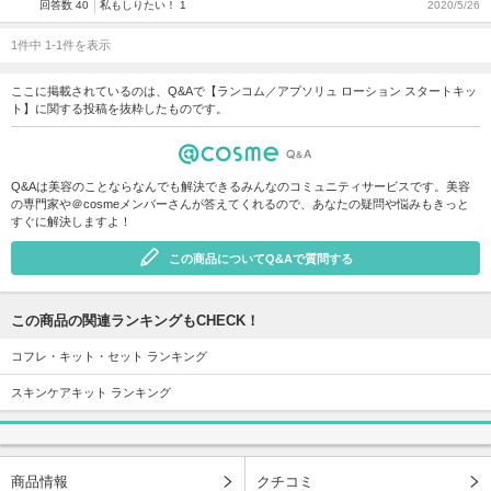
回答数 40
私もしりたい！ 1
2020/5/26
1件中 1-1件を表示
ここに掲載されているのは、Q&Aで【ランコム／アプソリュ ローション スタートキッ
ト】に関する投稿を抜粋したものです。
Q&Aは美容のことならなんでも解決できるみんなのコミュニティサービスです。美容
の専門家や＠cosmeメンバーさんが答えてくれるので、あなたの疑問や悩みもきっと
すぐに解決しますよ！
この商品についてQ&Aで質問する
この商品の関連ランキングもCHECK！
コフレ・キット・セット ランキング
スキンケアキット ランキング
商品情報
クチコミ