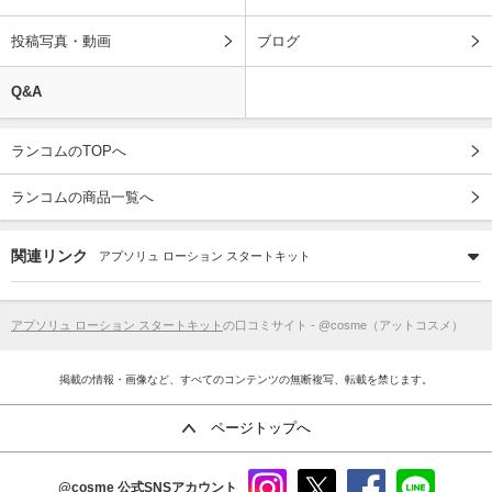
投稿写真・動画
ブログ
Q&A
ランコムのTOPへ
ランコムの商品一覧へ
関連リンク
アプソリュ ローション スタートキット
アプソリュ ローション スタートキット
の口コミサイト - @cosme（アットコスメ）
掲載の情報・画像など、すべてのコンテンツの無断複写、転載を禁じます。
ページトップへ
@cosme
公式SNSアカウント