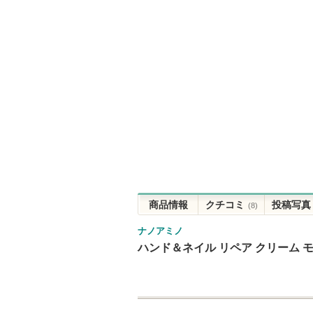
商品情報
クチコミ
投稿写真
(8)
ナノアミノ
ハンド＆ネイル リペア クリーム 