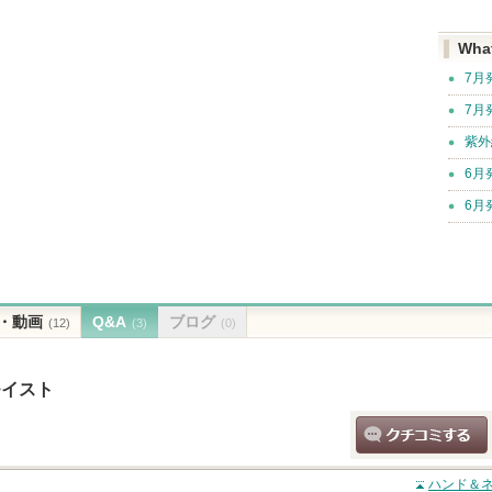
Wha
7月
7月
紫外
6月
6月
・動画
Q&A
ブログ
(12)
(3)
(0)
モイスト
クチコミする
ハンド＆ネ