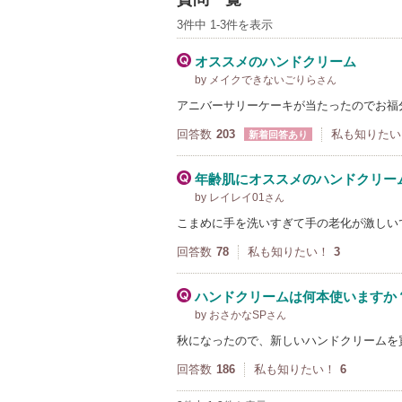
3件中 1-3件を表示
オススメのハンドクリーム
by メイクできないごりら
さん
アニバーサリーケーキが当たったのでお福
回答数
203
私も知りたい
新着回答あり
年齢肌にオススメのハンドクリー
by レイレイ01
さん
こまめに手を洗いすぎて手の老化が激しい
回答数
78
私も知りたい！
3
ハンドクリームは何本使いますか
by おさかなSP
さん
秋になったので、新しいハンドクリームを
回答数
186
私も知りたい！
6