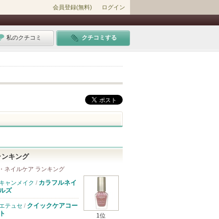
会員登録(無料)
ログイン
私のクチコミ
クチコミする
ランキング
・ネイルケア ランキング
カラフルネイ
キャンメイク
/
ルズ
クイックケアコー
エテュセ
/
ト
1位