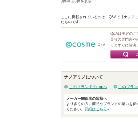
3件中 1-3件を表示
ここに掲載されているのは、Q&Aで【ナノアミノ
たものです。
Q&Aは美容の
美容の専門家や
っとすぐに解決
ナノアミノについて
このブランドのTopへ
このブラン
メーカー関係者の皆様へ
より多くの方に商品やブランドの魅力を伝
ください。
詳細はこちら