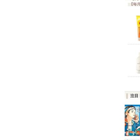
【毎月
注目