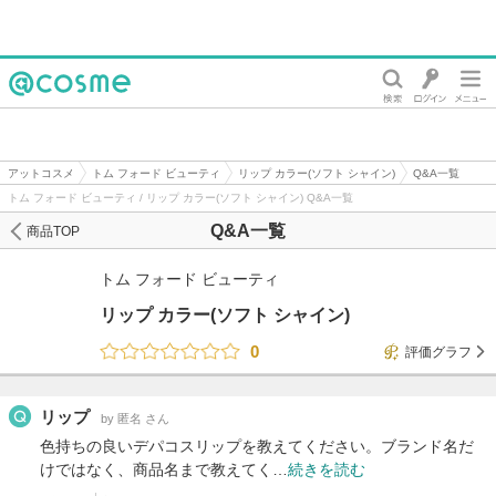
@cosme
アットコスメ
トム フォード ビューティ
リップ カラー(ソフト シャイン)
Q&A一覧
トム フォード ビューティ / リップ カラー(ソフト シャイン) Q&A一覧
Q&A一覧
商品TOP
トム フォード ビューティ
リップ カラー(ソフト シャイン)
0
評価グラフ
リップ
by 匿名 さん
色持ちの良いデパコスリップを教えてください。ブランド名だ
けではなく、商品名まで教えてく…
続きを読む