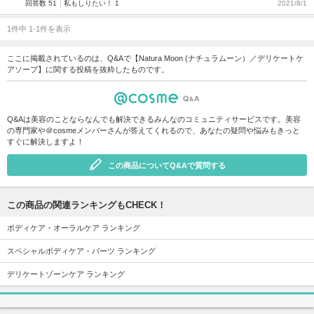
回答数 51
私もしりたい！ 1
2021/8/1
1件中 1-1件を表示
ここに掲載されているのは、Q&Aで【Natura Moon (ナチュラムーン）／デリケートケ
アソープ】に関する投稿を抜粋したものです。
Q&Aは美容のことならなんでも解決できるみんなのコミュニティサービスです。美容
の専門家や＠cosmeメンバーさんが答えてくれるので、あなたの疑問や悩みもきっと
すぐに解決しますよ！
この商品についてQ&Aで質問する
この商品の関連ランキングもCHECK！
ボディケア・オーラルケア ランキング
スペシャルボディケア・パーツ ランキング
デリケートゾーンケア ランキング