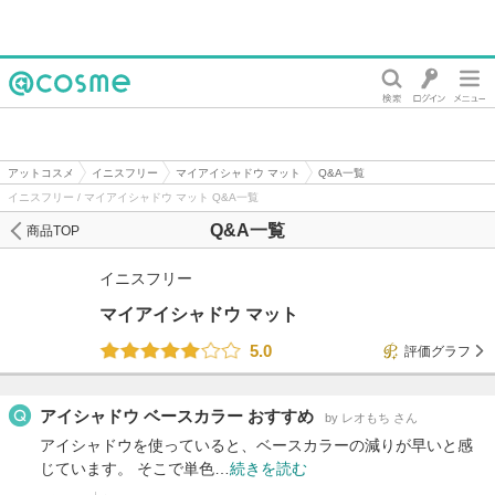
@cosme
アットコスメ
イニスフリー
マイアイシャドウ マット
Q&A一覧
イニスフリー / マイアイシャドウ マット Q&A一覧
Q&A一覧
商品TOP
イニスフリー
マイアイシャドウ マット
5.0
評価グラフ
アイシャドウ ベースカラー おすすめ
by レオもち さん
アイシャドウを使っていると、ベースカラーの減りが早いと感
じています。 そこで単色…
続きを読む