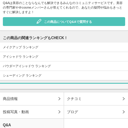
Q&Aは美容のことならなんでも解決できるみんなのコミュニティサービスです。美容
の専門家や＠cosmeメンバーさんが答えてくれるので、あなたの疑問や悩みもきっと
すぐに解決しますよ！
この商品についてQ&Aで質問する
この商品の関連ランキングもCHECK！
メイクアップ ランキング
アイシャドウ ランキング
パウダーアイシャドウ ランキング
シェーディング ランキング
商品情報
クチコミ
投稿写真・動画
ブログ
Q&A