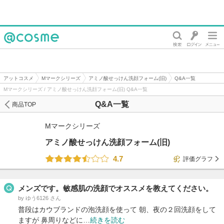
@cosme
アットコスメ
Mマークシリーズ
アミノ酸せっけん洗顔フォーム(旧)
Q&A一覧
Mマークシリーズ / アミノ酸せっけん洗顔フォーム(旧) Q&A一覧
Q&A一覧
商品TOP
Mマークシリーズ
アミノ酸せっけん洗顔フォーム(旧)
4.7
評価グラフ
メンズです。敏感肌の洗顔でオススメを教えてください。
by ゆう6126 さん
普段はカウブランドの泡洗顔を使って 朝、夜の２回洗顔をして
ますが 鼻周りなどに…
続きを読む