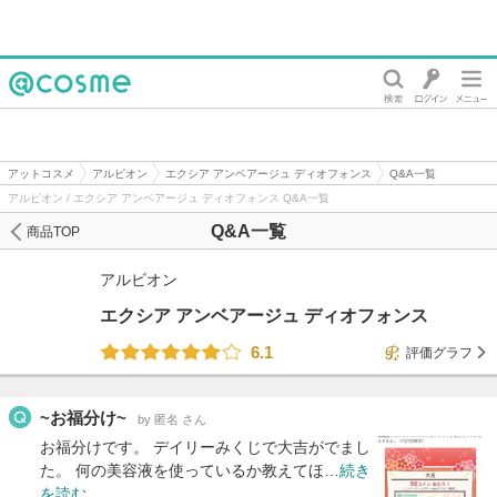
@cosme
アットコスメ
アルビオン
エクシア アンベアージュ ディオフォンス
Q&A一覧
アルビオン / エクシア アンベアージュ ディオフォンス Q&A一覧
Q&A一覧
商品TOP
アルビオン
エクシア アンベアージュ ディオフォンス
6.1
評価グラフ
~お福分け~
by 匿名 さん
お福分けです。 デイリーみくじで大吉がでまし
た。 何の美容液を使っているか教えてほ…
続き
を読む