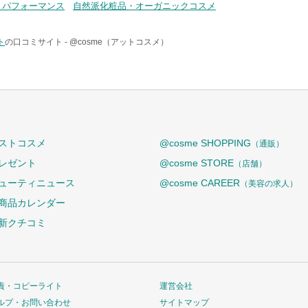
トパフォーマンス
自然派化粧品・オーガニックコスメ
ト
の口コミサイト -
@cosme（アットコスメ）
ストコスメ
@cosme SHOPPING
（通販）
レゼント
@cosme STORE
（店舗）
ューティニュース
@cosme CAREER
（美容の求人）
商品カレンダー
新クチコミ
責・コピーライト
運営会社
ルプ・お問い合わせ
サイトマップ