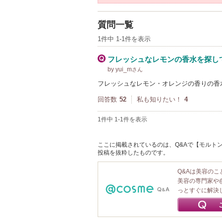
質問一覧
1件中 1-1件を表示
フレッシュなレモンの香水を探し
by yui_m
さん
フレッシュなレモン・オレンジの香りの香
回答数
52
私も知りたい！
4
1件中 1-1件を表示
ここに掲載されているのは、Q&Aで【モルトン
投稿を抜粋したものです。
Q&Aは美容の
美容の専門家や
っとすぐに解決