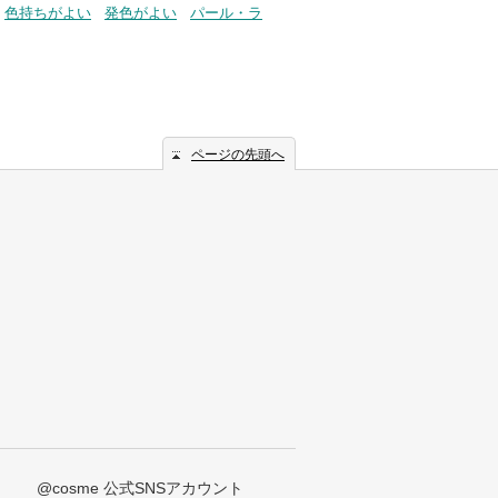
色持ちがよい
発色がよい
パール・ラ
ページの先頭へ
@cosme 公式SNSアカウント