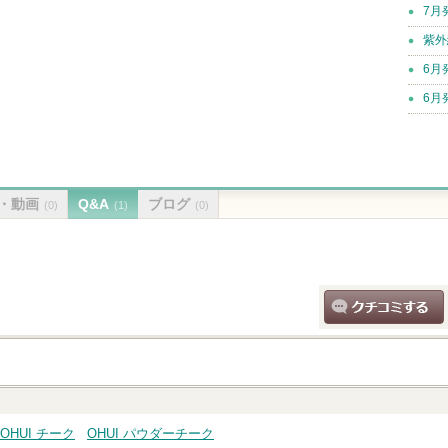
7月
紫外
6月
6月
・動画
Q&A
ブログ
(0)
(1)
(0)
クチコミする
OHUI チーク
OHUI パウダーチーク