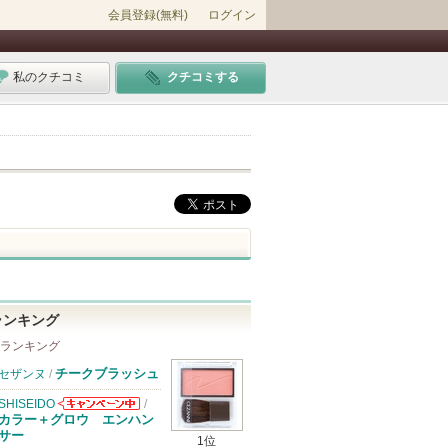
会員登録(無料)
ログイン
私のクチコミ
クチコミする
ランキング
 ランキング
チークブラッシュ
セザンヌ
/
SHISEIDO
/
SHISEIDOから
カラー＋グロウ エンハン
のお知らせがあ
サー
1位
ります