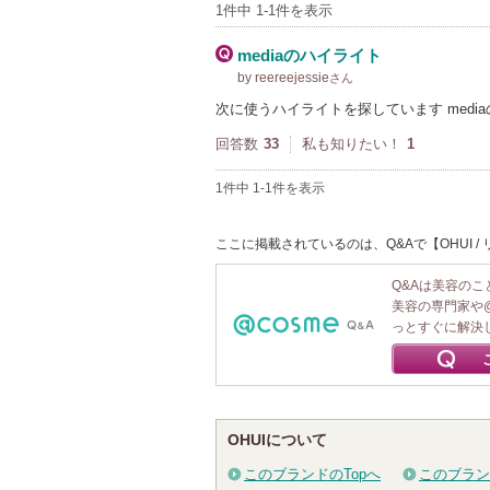
1件中 1-1件を表示
mediaのハイライト
by reereejessie
さん
次に使うハイライトを探しています medi
回答数
33
私も知りたい！
1
1件中 1-1件を表示
ここに掲載されているのは、Q&Aで【OHUI 
Q&Aは美容の
美容の専門家や
っとすぐに解決
OHUIについて
このブランドのTopへ
このブラン