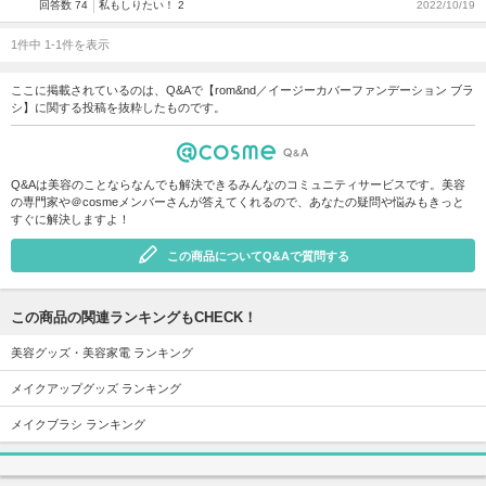
回答数 74
私もしりたい！ 2
2022/10/19
1件中 1-1件を表示
ここに掲載されているのは、Q&Aで【rom&nd／イージーカバーファンデーション ブラ
シ】に関する投稿を抜粋したものです。
Q&Aは美容のことならなんでも解決できるみんなのコミュニティサービスです。美容
の専門家や＠cosmeメンバーさんが答えてくれるので、あなたの疑問や悩みもきっと
すぐに解決しますよ！
この商品についてQ&Aで質問する
この商品の関連ランキングもCHECK！
美容グッズ・美容家電 ランキング
メイクアップグッズ ランキング
メイクブラシ ランキング