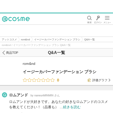
@cosme
アットコスメ
rom&nd
イージーカバーファンデーション ブラシ
Q&A一覧
rom&nd / イージーカバーファンデーション ブラシ Q&A一覧
Q&A一覧
商品TOP
rom&nd
イージーカバーファンデーション ブラシ
0
評価グラフ
ロムアンド
by naneunMINMIN さん
ロムアンドが大好きです。あなたの好きなロムアンドのコスメ
を教えてください！（品番も） …
続きを読む