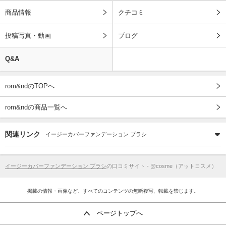
商品情報
クチコミ
投稿写真・動画
ブログ
Q&A
rom&ndのTOPへ
rom&ndの商品一覧へ
関連リンク
イージーカバーファンデーション ブラシ
イージーカバーファンデーション ブラシ
の口コミサイト - @cosme（アットコスメ）
掲載の情報・画像など、すべてのコンテンツの無断複写、転載を禁じます。
ページトップへ