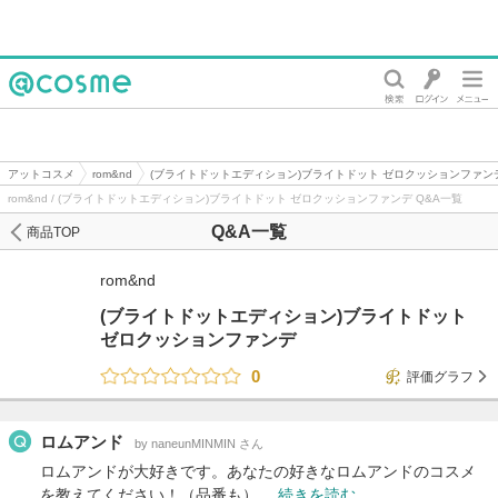
@cosme
アットコスメ
rom&nd
(ブライトドットエディション)ブライトドット ゼロクッションファン
rom&nd / (ブライトドットエディション)ブライトドット ゼロクッションファンデ Q&A一覧
Q&A一覧
商品TOP
rom&nd
(ブライトドットエディション)ブライトドット
ゼロクッションファンデ
0
評価グラフ
ロムアンド
by naneunMINMIN さん
ロムアンドが大好きです。あなたの好きなロムアンドのコスメ
を教えてください！（品番も） …
続きを読む