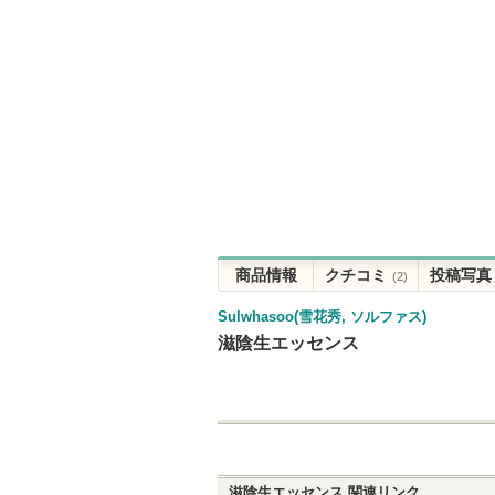
商品情報
クチコミ
投稿写真
(2)
Sulwhasoo(雪花秀, ソルファス)
滋陰生エッセンス
滋陰生エッセンス
関連リンク