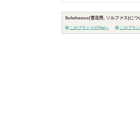
Sulwhasoo(雪花秀, ソルファス)に
このブランドのTopへ
このブラン