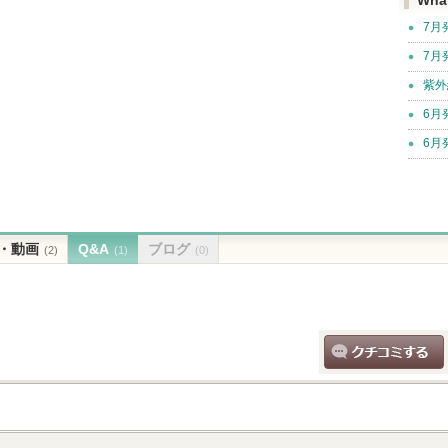
Wha
7月
7月
紫外
6月
6月
・動画
Q&A
ブログ
(2)
(1)
(0)
クチコミする