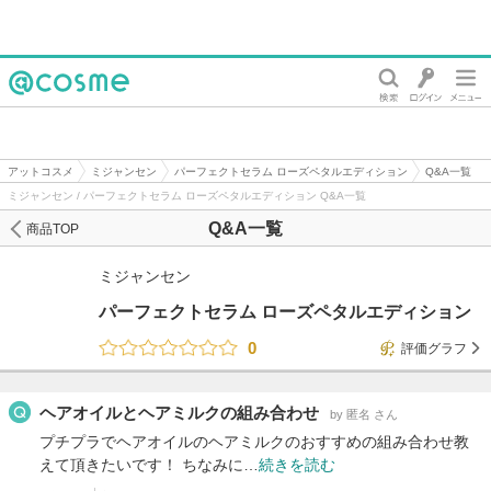
@cosme
アットコスメ
ミジャンセン
パーフェクトセラム ローズペタルエディション
Q&A一覧
ミジャンセン / パーフェクトセラム ローズペタルエディション Q&A一覧
Q&A一覧
商品TOP
ミジャンセン
パーフェクトセラム ローズペタルエディション
0
評価グラフ
ヘアオイルとヘアミルクの組み合わせ
by 匿名 さん
プチプラでヘアオイルのヘアミルクのおすすめの組み合わせ教
えて頂きたいです！ ちなみに…
続きを読む