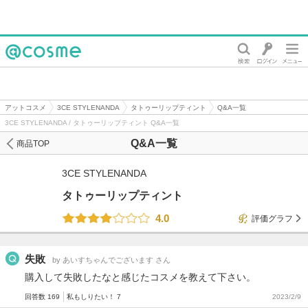
@cosme
アットコスメ
3CE STYLENANDA
タトゥーリップティント
Q&A一覧
3CE STYLENANDA / タトゥーリップティント Q&A一覧
Q&A一覧
商品TOP
3CE STYLENANDA
タトゥーリップティント
4.0
評価グラフ
失敗
by あいすちゃんでございます さん
購入して失敗したなと感じたコスメを教えて下さい。
回答数 169
私もしりたい！ 7
2023/2/9