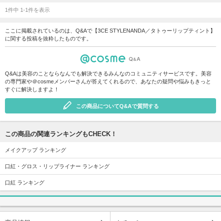
1件中 1-1件を表示
ここに掲載されているのは、Q&Aで【3CE STYLENANDA／タトゥーリップティント】
に関する投稿を抜粋したものです。
Q&Aは美容のことならなんでも解決できるみんなのコミュニティサービスです。美容
の専門家や＠cosmeメンバーさんが答えてくれるので、あなたの疑問や悩みもきっと
すぐに解決しますよ！
この商品についてQ&Aで質問する
この商品の関連ランキングもCHECK！
メイクアップ ランキング
口紅・グロス・リップライナー ランキング
口紅 ランキング