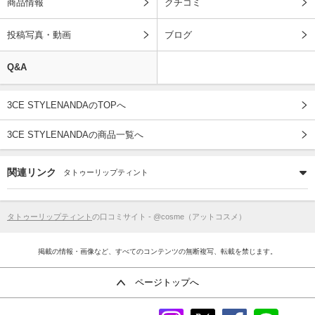
商品情報
クチコミ
投稿写真・動画
ブログ
Q&A
3CE STYLENANDAのTOPへ
3CE STYLENANDAの商品一覧へ
関連リンク
タトゥーリップティント
タトゥーリップティント
の口コミサイト - @cosme（アットコスメ）
掲載の情報・画像など、すべてのコンテンツの無断複写、転載を禁じます。
ページトップへ