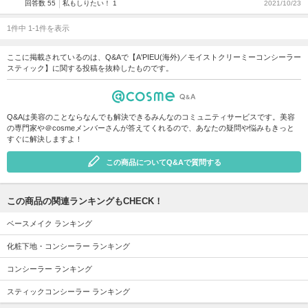
回答数 55
私もしりたい！ 1
2021/10/23
1件中 1-1件を表示
ここに掲載されているのは、Q&Aで【A'PIEU(海外)／モイストクリーミーコンシーラー
スティック】に関する投稿を抜粋したものです。
Q&Aは美容のことならなんでも解決できるみんなのコミュニティサービスです。美容
の専門家や＠cosmeメンバーさんが答えてくれるので、あなたの疑問や悩みもきっと
すぐに解決しますよ！
この商品についてQ&Aで質問する
この商品の関連ランキングもCHECK！
ベースメイク ランキング
化粧下地・コンシーラー ランキング
コンシーラー ランキング
スティックコンシーラー ランキング