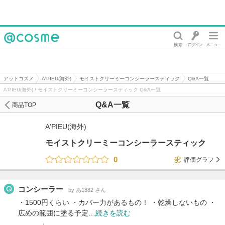
@cosme
アットコスメ
A'PIEU(海外)
モイストクリーミーコンシーラースティック
Q&A一覧
A'PIEU(海外) / モイストクリーミーコンシーラースティック Q&A一覧
Q&A一覧
商品TOP
A'PIEU(海外)
モイストクリーミーコンシーラースティック
0
評価グラフ
コンシーラー
by あ1882 さん
・1500円くらい ・カバー力があるもの！ ・乾燥しないもの ・
広めの範囲に塗る予定…
続きを読む