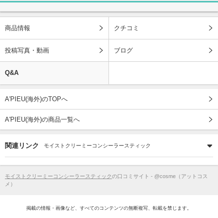
商品情報
クチコミ
投稿写真・動画
ブログ
Q&A
A'PIEU(海外)のTOPへ
A'PIEU(海外)の商品一覧へ
関連リンク
モイストクリーミーコンシーラースティック
モイストクリーミーコンシーラースティック
の口コミサイト - @cosme（アットコス
メ）
掲載の情報・画像など、すべてのコンテンツの無断複写、転載を禁じます。