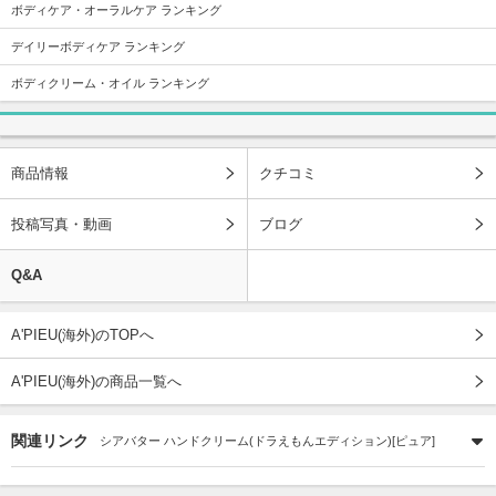
ボディケア・オーラルケア ランキング
デイリーボディケア ランキング
ボディクリーム・オイル ランキング
商品情報
クチコミ
投稿写真・動画
ブログ
Q&A
A'PIEU(海外)のTOPへ
A'PIEU(海外)の商品一覧へ
関連リンク
シアバター ハンドクリーム(ドラえもんエディション)[ピュア]