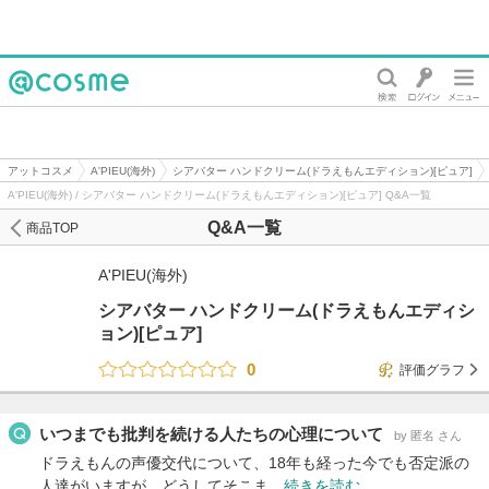
@cosme
アットコスメ
A'PIEU(海外)
シアバター ハンドクリーム(ドラえもんエディション)[ピュア]
A'PIEU(海外) / シアバター ハンドクリーム(ドラえもんエディション)[ピュア] Q&A一覧
Q&A一覧
商品TOP
A'PIEU(海外)
シアバター ハンドクリーム(ドラえもんエディシ
ョン)[ピュア]
0
評価グラフ
いつまでも批判を続ける人たちの心理について
by 匿名 さん
ドラえもんの声優交代について、18年も経った今でも否定派の
人達がいますが、どうしてそこま…
続きを読む