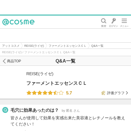
@cosme
アットコスメ
REISE(ライゼ)
ファーメントエッセンスＣＬ
Q&A一覧
REISE(ライゼ) / ファーメントエッセンスＣＬ Q&A一覧
Q&A一覧
商品TOP
REISE(ライゼ)
ファーメントエッセンスＣＬ
5.7
評価グラフ
毛穴に効果あったのは？
by 匿名 さん
皆さんが使用して効果を実感出来た美容液とレチノールを教え
てください！