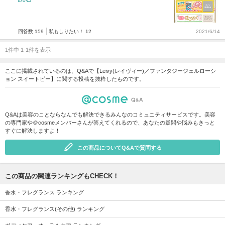
回答数 159
私もしりたい！ 12
2021/6/14
1件中 1-1件を表示
ここに掲載されているのは、Q&Aで【Leivy(レイヴィー)／ファンタジージェルローシ
ョン スイートピー】に関する投稿を抜粋したものです。
Q&Aは美容のことならなんでも解決できるみんなのコミュニティサービスです。美容
の専門家や＠cosmeメンバーさんが答えてくれるので、あなたの疑問や悩みもきっと
すぐに解決しますよ！
この商品についてQ&Aで質問する
この商品の関連ランキングもCHECK！
香水・フレグランス ランキング
香水・フレグランス(その他) ランキング