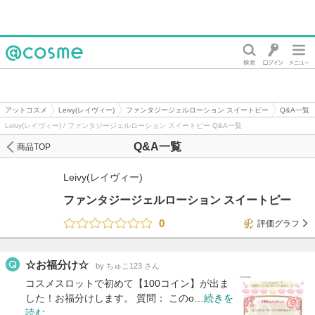
@cosme
アットコスメ
Leivy(レイヴィー)
ファンタジージェルローション スイートピー
Q&A一覧
Leivy(レイヴィー) / ファンタジージェルローション スイートピー Q&A一覧
Q&A一覧
商品TOP
Leivy(レイヴィー)
ファンタジージェルローション スイートピー
0
評価グラフ
☆お福分け☆
by ちゅこ123 さん
コスメスロットで初めて【100コイン】が出ま
した！お福分けします。 質問： このo…
続きを
読む