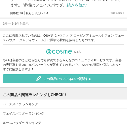
ます。 皆様はフェイスパウダ…
続きを読む
回答数 70
私もしりたい！ 4
2022/9/21
1件中 1-1件を表示
ここに掲載されているのは、Q&Aで【ハウス オブ ローゼ／アミュールシフォン フェー
スパウダー ダムディヴェール】に関する投稿を抜粋したものです。
Q&Aは美容のことならなんでも解決できるみんなのコミュニティサービスです。美容
の専門家や＠cosmeメンバーさんが答えてくれるので、あなたの疑問や悩みもきっと
すぐに解決しますよ！
この商品についてQ&Aで質問する
この商品の関連ランキングもCHECK！
ベースメイク ランキング
フェイスパウダー ランキング
ルースパウダー ランキング