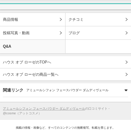
商品情報
クチコミ
投稿写真・動画
ブログ
Q&A
ハウス オブ ローゼのTOPへ
ハウス オブ ローゼの商品一覧へ
関連リンク
アミュールシフォン フェースパウダー ダムディヴェール
アミュールシフォン フェースパウダー ダムディヴェール
の口コミサイト -
@cosme（アットコスメ）
掲載の情報・画像など、すべてのコンテンツの無断複写、転載を禁じます。