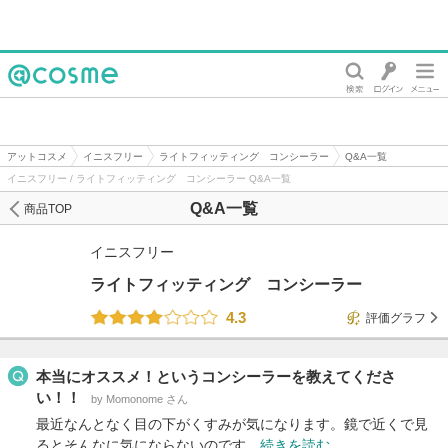
@cosme
アットコスメ
イニスフリー
ライトフィッティング コンシーラー
Q&A一覧
イニスフリー / ライトフィッティング コンシーラー Q&A一覧
Q&A一覧
商品TOP
イニスフリー
ライトフィッティング コンシーラー
4.3
評価グラフ
本当にオススメ！というコンシーラーを教えてくださ
い！！
by Momonome さん
最近なんとなく目の下がくすみが気になります。鏡で近くで見
るとそんなに気にならないのです…
続きを読む