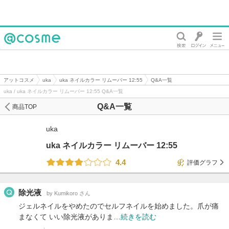
@cosme
アットコスメ
uka
uka ネイルカラー リムーバー 12:55
Q&A一覧
uka / uka ネイルカラー リムーバー 12:55 Q&A一覧
Q&A一覧
商品TOP
uka
uka ネイルカラー リムーバー 12:55
4.4
評価グラフ
除光液
by Kumikoro さん
ジェルネイルをやめたのでセルフネイルを始めました。爪が痛
まなくて いい除光液がありま…
続きを読む