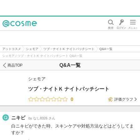
@cosme
アットコスメ
シェモア
ツブ・ナイトＫ ナイトパッチシート
Q&A一覧
シェモア / ツブ・ナイトＫ ナイトパッチシート Q&A一覧
Q&A一覧
商品TOP
シェモア
ツブ・ナイトＫ ナイトパッチシート
0
評価グラフ
ニキビ
by なし8326 さん
白ニキビができた時、スキンケアや対処方法などはどうしてま
すか？