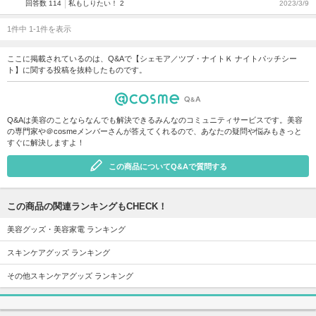
回答数 114
私もしりたい！ 2
2023/3/9
1件中 1-1件を表示
ここに掲載されているのは、Q&Aで【シェモア／ツブ・ナイトＫ ナイトパッチシー
ト】に関する投稿を抜粋したものです。
Q&Aは美容のことならなんでも解決できるみんなのコミュニティサービスです。美容
の専門家や＠cosmeメンバーさんが答えてくれるので、あなたの疑問や悩みもきっと
すぐに解決しますよ！
この商品についてQ&Aで質問する
この商品の関連ランキングもCHECK！
美容グッズ・美容家電 ランキング
スキンケアグッズ ランキング
その他スキンケアグッズ ランキング