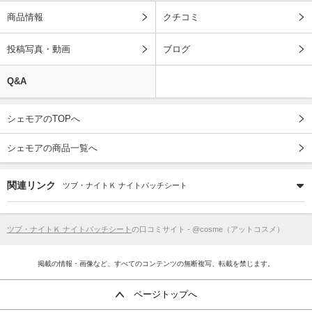
商品情報
クチコミ
投稿写真・動画
ブログ
Q&A
シェモアのTOPへ
シェモアの商品一覧へ
関連リンク
ツブ・ナイトＫ ナイトパッチシート
ツブ・ナイトＫ ナイトパッチシート
の口コミサイト - @cosme（アットコスメ）
掲載の情報・画像など、すべてのコンテンツの無断複写、転載を禁じます。
ページトップへ