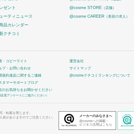
レゼント
@cosme STORE
（店舗）
ューティニュース
@cosme CAREER
（美容の求人）
商品カレンダー
新クチコミ
責・コピーライト
運営会社
ルプ・お問い合わせ
サイトマップ
用規約違反に関するご連絡
@cosmeクチコミランキングについて
スタマーサポートブログ
在のお気持ちをお聞かせください
満足度アンケートにご協力ください）
写・転載を禁じます。
メーカーのみなさまへ
人差がありますのでご注意ください。
@cosmeへの掲載・
ビジネス活用はこちら