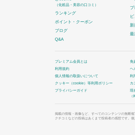
（化粧品・美容の口コミ）
プ
ランキング
ビ
ポイント・クーポン
新
ブログ
最
Q&A
プレミアム会員とは
免
利用規約
ヘ
個人情報の取扱いについて
利
クッキー（cookie）等利用ポリシー
カ
プライバシーガイド
現
（
掲載の情報・画像など、すべてのコンテンツの無断複
クチコミなどの投稿はあくまで投稿者の感想です。個