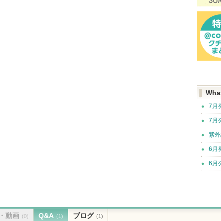
Wha
7月
7月
紫外
6月
6月
・動画
Q&A
ブログ
(0)
(1)
(1)