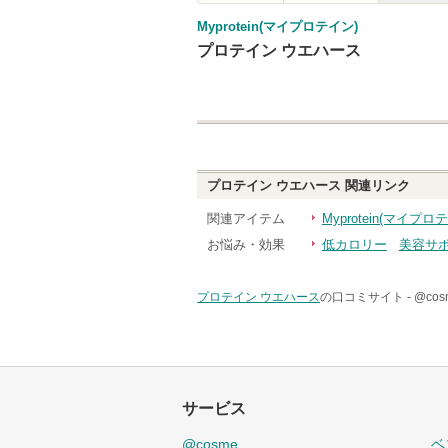
Myprotein(マイプロテイン)
プロテイン ウエハース
プロテイン ウエハース
関連リンク
関連アイテム
Myprotein(マイ
お悩み・効果
低カロリー
美容サ
プロテイン ウエハース
の口コミサイト -
@co
サービス
@cosme
ベ