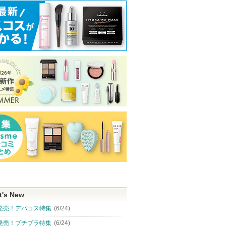
t's New
発売！デパコス特集
(6/24)
発売！プチプラ特集
(6/24)