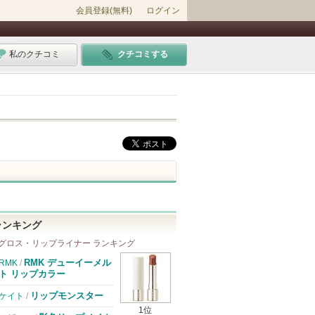
会員登録(無料)
ログイン
私のクチコミ
クチコミする
ランキング
グロス・リップライナー ランキング
RMK デューイーメル
RMK
/
ト リップカラー
リップモンスター
ケイト
/
1位