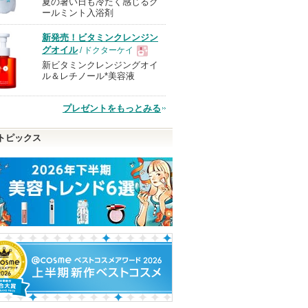
夏の暑い日も冷たく感じるク
現
ールミント入浴剤
新発売！ビタミンクレンジン
品
グオイル
/ ドクターケイ
新ビタミンクレンジングオイ
現
ル＆レチノール*美容液
品
プレゼントをもっとみる
トピックス