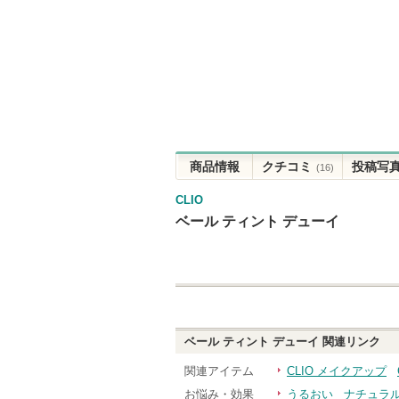
商品情報
クチコミ
投稿写
(16)
CLIO
ベール ティント デューイ
ベール ティント デューイ
関連リンク
関連アイテム
CLIO メイクアップ
お悩み・効果
うるおい
ナチュラ