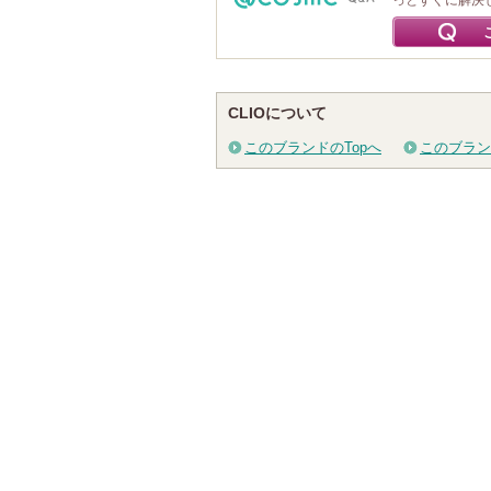
っとすぐに解決
CLIOについて
このブランドのTopへ
このブラン