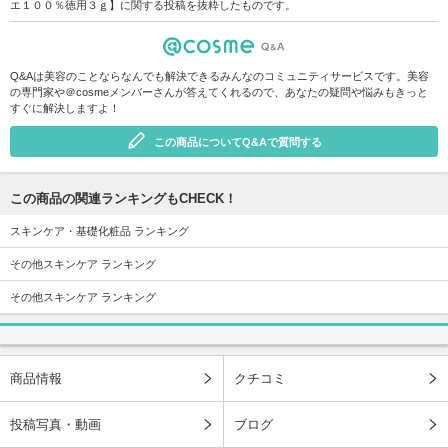
エ１００％徳用３ｇ】に関する投稿を抜粋したものです。
Q&Aは美容のことならなんでも解決できるみんなのコミュニティサービスです。美容
の専門家や＠cosmeメンバーさんが答えてくれるので、あなたの疑問や悩みもきっと
すぐに解決しますよ！
この商品についてQ&Aで質問する
この商品の関連ランキングもCHECK！
スキンケア・基礎化粧品 ランキング
その他スキンケア ランキング
その他スキンケア ランキング
商品情報
クチコミ
投稿写真・動画
ブログ