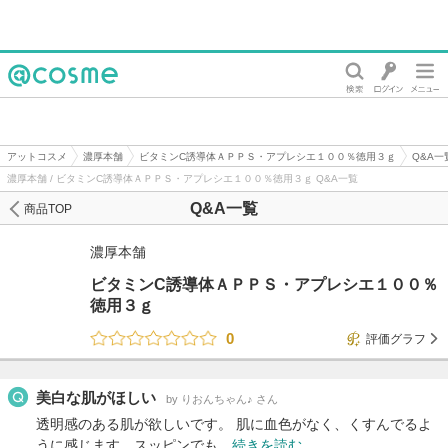
@cosme
アットコスメ
濃厚本舗
ビタミンC誘導体ＡＰＰＳ・アプレシエ１００％徳用３ｇ
Q&A一
濃厚本舗 / ビタミンC誘導体ＡＰＰＳ・アプレシエ１００％徳用３ｇ Q&A一覧
Q&A一覧
商品TOP
濃厚本舗
ビタミンC誘導体ＡＰＰＳ・アプレシエ１００％
徳用３ｇ
0
評価グラフ
美白な肌がほしい
by りおんちゃん♪ さん
透明感のある肌が欲しいです。 肌に血色がなく、くすんでるよ
うに感じます。スッピンでも…
続きを読む