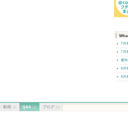
Wha
7月
7月
紫外
6月
6月
・動画
Q&A
ブログ
(0)
(1)
(0)