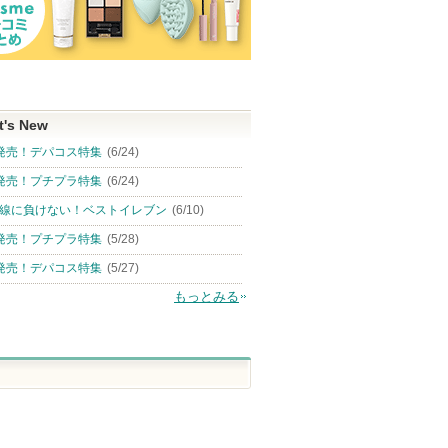
t's New
発売！デパコス特集
(6/24)
発売！プチプラ特集
(6/24)
線に負けない！ベストイレブン
(6/10)
発売！プチプラ特集
(5/28)
発売！デパコス特集
(5/27)
もっとみる