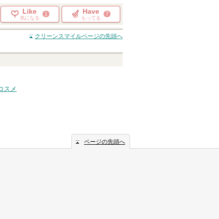
Like
Have
1
7
気になる
もってる
クリーンスマイル
ページの先頭へ
コスメ
ページの先頭へ