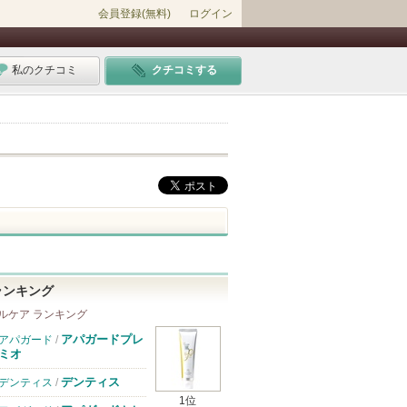
会員登録(無料)
ログイン
私のクチコミ
クチコミする
ランキング
ルケア ランキング
アパガードプレ
アパガード
/
ミオ
デンティス
デンティス
/
1位