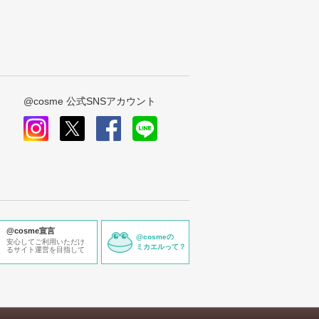
@cosme 公式SNSアカウント
instagram
x
facebook
line
@cosme宣言
@cosmeの
安心してご利用いただけ
ミカエルって？
るサイト運営を目指して