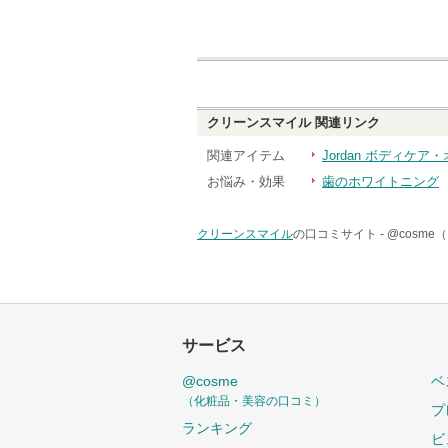
クリーンスマイル
関連リンク
関連アイテム
Jordan ボディケア
お悩み・効果
歯のホワイトニング
クリーンスマイル
の口コミサイト -
@cosm
サービス
@cosme
ベ
（化粧品・美容の口コミ）
プ
ランキング
ビ