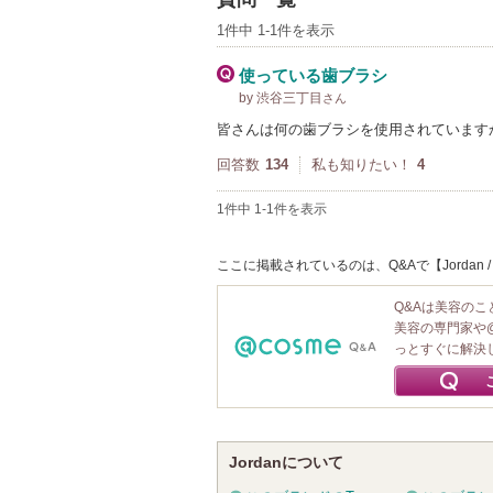
1件中 1-1件を表示
使っている歯ブラシ
by 渋谷三丁目
さん
皆さんは何の歯ブラシを使用されています
回答数
134
私も知りたい！
4
1件中 1-1件を表示
ここに掲載されているのは、Q&Aで【Jorda
Q&Aは美容の
美容の専門家や
っとすぐに解決
Jordanについて