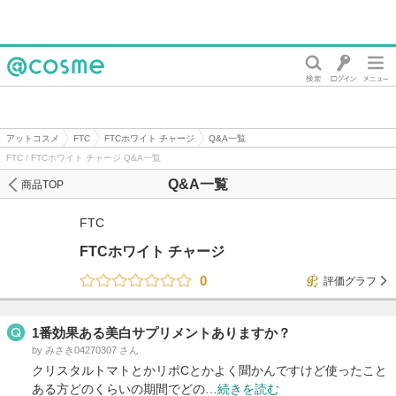
@cosme
アットコスメ
FTC
FTCホワイト チャージ
Q&A一覧
FTC / FTCホワイト チャージ Q&A一覧
Q&A一覧
商品TOP
FTC
FTCホワイト チャージ
0
評価グラフ
1番効果ある美白サプリメントありますか？
by みさき04270307 さん
クリスタルトマトとかリポCとかよく聞かんですけど使ったこと
ある方どのくらいの期間でどの…
続きを読む