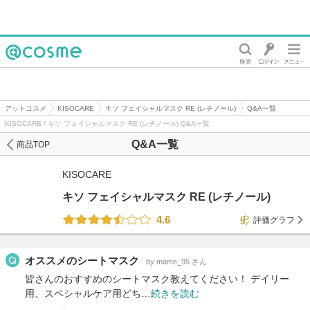
@cosme
アットコスメ
KISOCARE
キソ フェイシャルマスク RE (レチノール)
Q&A一覧
KISOCARE / キソ フェイシャルマスク RE (レチノール) Q&A一覧
Q&A一覧
商品TOP
KISOCARE
キソ フェイシャルマスク RE (レチノール)
4.6
評価グラフ
オススメのシートマスク
by mame_95 さん
皆さんのおすすめのシートマスク教えてください！ デイリー
用、スペシャルケア用どち…
続きを読む