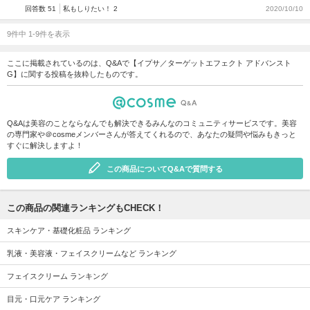
回答数 51
私もしりたい！ 2
2020/10/10
9件中 1-9件を表示
ここに掲載されているのは、Q&Aで【イプサ／ターゲットエフェクト アドバンスト
G】に関する投稿を抜粋したものです。
Q&Aは美容のことならなんでも解決できるみんなのコミュニティサービスです。美容
の専門家や＠cosmeメンバーさんが答えてくれるので、あなたの疑問や悩みもきっと
すぐに解決しますよ！
この商品についてQ&Aで質問する
この商品の関連ランキングもCHECK！
スキンケア・基礎化粧品 ランキング
乳液・美容液・フェイスクリームなど ランキング
フェイスクリーム ランキング
目元・口元ケア ランキング