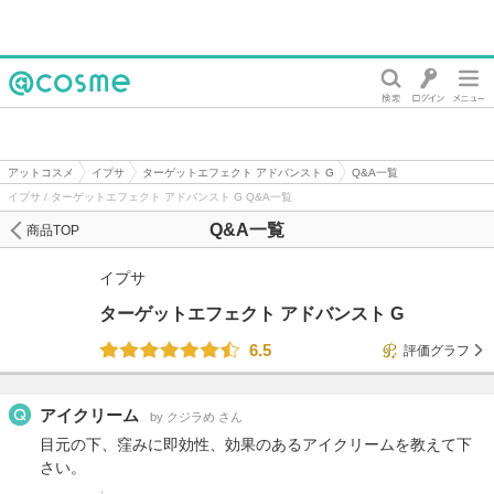
@cosme
アットコスメ
イプサ
ターゲットエフェクト アドバンスト G
Q&A一覧
イプサ / ターゲットエフェクト アドバンスト G Q&A一覧
Q&A一覧
商品TOP
イプサ
ターゲットエフェクト アドバンスト G
6.5
評価グラフ
アイクリーム
by クジラめ さん
目元の下、窪みに即効性、効果のあるアイクリームを教えて下
さい。