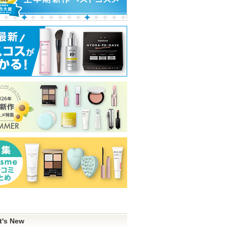
t's New