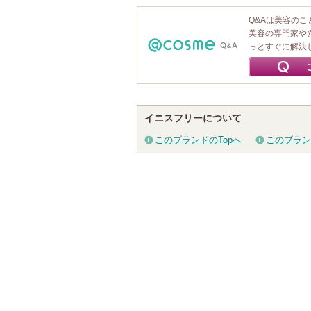
Q&Aは美容の
美容の専門家や
っとすぐに解決
イニスフリーについて
このブランドのTopへ
このブラン