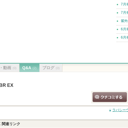
7月
7月
紫外
6月
6月
・動画
Q&A
ブログ
(0)
(2)
(0)
R EX
クチコミする
ラバシーウ
X
関連リンク