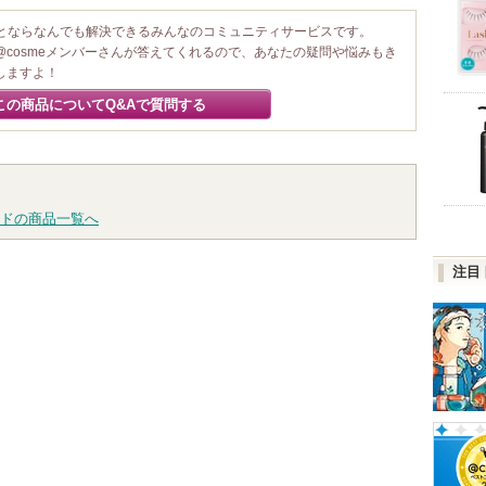
ことならなんでも解決できるみんなのコミュニティサービスです。
@cosmeメンバーさんが答えてくれるので、あなたの疑問や悩みもき
しますよ！
この商品についてQ&Aで質問する
ドの商品一覧へ
注目