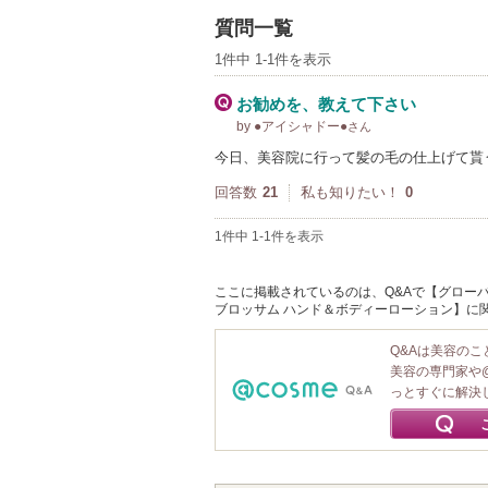
質問一覧
1件中 1-1件を表示
お勧めを、教えて下さい
by ●アイシャドー●
さん
今日、美容院に行って髪の毛の仕上げて貰
回答数
21
私も知りたい！
0
1件中 1-1件を表示
ここに掲載されているのは、Q&Aで【グローバル
ブロッサム ハンド＆ボディーローション】に
Q&Aは美容の
美容の専門家や
っとすぐに解決