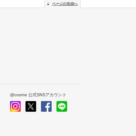
ページの先頭へ
@cosme 公式SNSアカウント
instagram
x
facebook
line