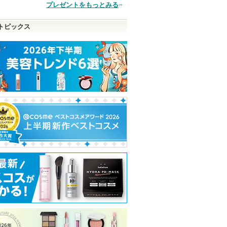
品
プレゼントをもっとみる
い
ま
トピックス
す