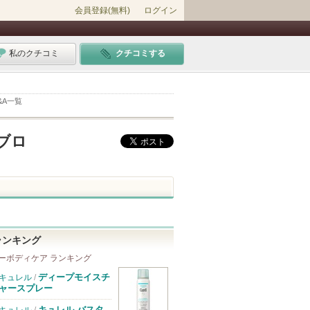
会員登録(無料)
ログイン
私のクチコミ
クチコミする
&A一覧
ブロ
ランキング
ーボディケア ランキング
ディープモイスチ
キュレル
/
ャースプレー
キュレル バスタ