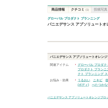
商品情報
クチコミ
投稿写真
(1)
グローバル プロダクト プランニング
パニエデサンス アブソリュートオ
パニエデサンス アブソリュートオレンジ
関連アイテム
グローバル プロダク
プロダクト プランニ
クト プランニング 
お悩み・効果
うるおい
ニキビ
(ボディ)
べたつかな
パニエデサンス アブソリュートオレンジブロ