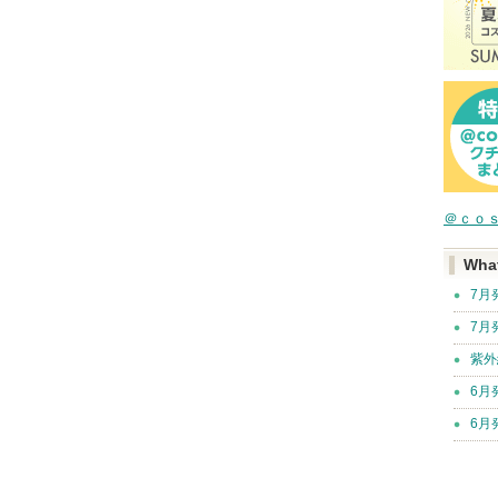
＠ｃｏ
Wha
7月
7月
紫外
6月
6月