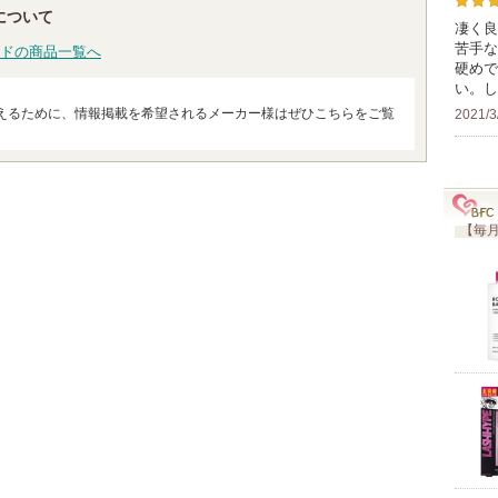
について
凄く良
苦手な
ドの商品一覧へ
硬めで
い。し
えるために、情報掲載を希望されるメーカー様はぜひこちらをご覧
2021/3
【毎月