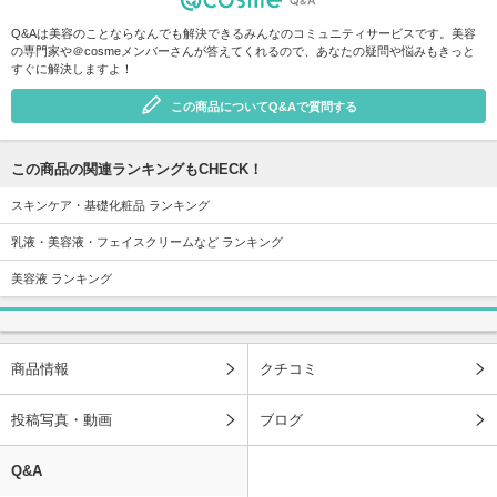
Q&Aは美容のことならなんでも解決できるみんなのコミュニティサービスです。美容
の専門家や＠cosmeメンバーさんが答えてくれるので、あなたの疑問や悩みもきっと
すぐに解決しますよ！
この商品についてQ&Aで質問する
この商品の関連ランキングもCHECK！
スキンケア・基礎化粧品 ランキング
乳液・美容液・フェイスクリームなど ランキング
美容液 ランキング
商品情報
クチコミ
投稿写真・動画
ブログ
Q&A