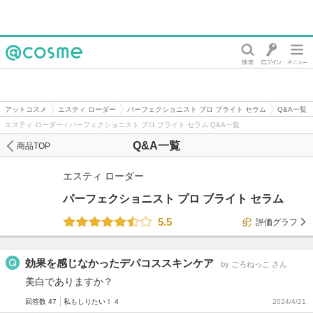
@cosme
アットコスメ
エスティ ローダー
パーフェクショニスト プロ ブライト セラム
Q&A一覧
エスティ ローダー / パーフェクショニスト プロ ブライト セラム Q&A一覧
Q&A一覧
商品TOP
エスティ ローダー
パーフェクショニスト プロ ブライト セラム
5.5
評価グラフ
効果を感じなかったデパコススキンケア
by ごろねっこ さん
美白でありますか？
回答数 47
私もしりたい！ 4
2024/4/21