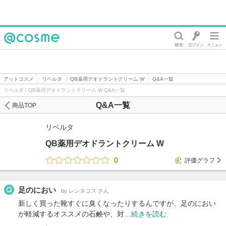
@cosme
アットコスメ
リベルタ
QB薬用デオドラントクリーム W
Q&A一覧
リベルタ / QB薬用デオドラントクリーム W Q&A一覧
Q&A一覧
商品TOP
リベルタ
QB薬用デオドラントクリーム W
0
評価グラフ
足のにおい
by レンタコス さん
新しく買った靴すぐに臭くなったりするんですが、足のにおい
が軽減するオススメの石鹸や、対…
続きを読む