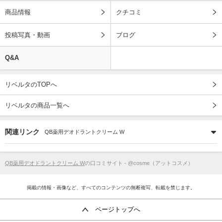
商品情報
クチコミ
投稿写真・動画
ブログ
Q&A
リベルタのTOPへ
リベルタの商品一覧へ
関連リンク
QB薬用デオドラントクリーム W
QB薬用デオドラントクリーム W
の口コミサイト - @cosme（アットコスメ）
掲載の情報・画像など、すべてのコンテンツの無断複写、転載を禁じます。
ページトップへ