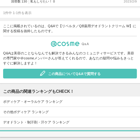
回答数 130
私もしりたい！ 0
2023/2/9
1件中 1-1件を表示
ここに掲載されているのは、Q&Aで【リベルタ／QB薬用デオドラントクリーム W】に
関する投稿を抜粋したものです。
Q&Aは美容のことならなんでも解決できるみんなのコミュニティサービスです。美容
の専門家や＠cosmeメンバーさんが答えてくれるので、あなたの疑問や悩みもきっと
すぐに解決しますよ！
この商品についてQ&Aで質問する
この商品の関連ランキングもCHECK！
ボディケア・オーラルケア ランキング
その他ボディケア ランキング
デオドラント・制汗剤・汗ケア ランキング