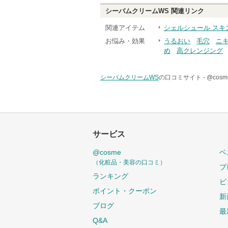
シーバムクリームWS
関連リンク
関連アイテム
シェルシュール スキ
お悩み・効果
うるおい
毛穴
ニ
め
高クレンジング
シーバムクリームWS
の口コミサイト -
@cos
サービス
@cosme
ベ
（化粧品・美容の口コミ）
プ
ランキング
ビ
ポイント・クーポン
新
ブログ
最
Q&A