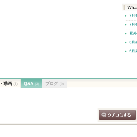
Wha
7月
7月
紫外
6月
6月
・動画
Q&A
ブログ
(1)
(3)
(0)
クチコミする