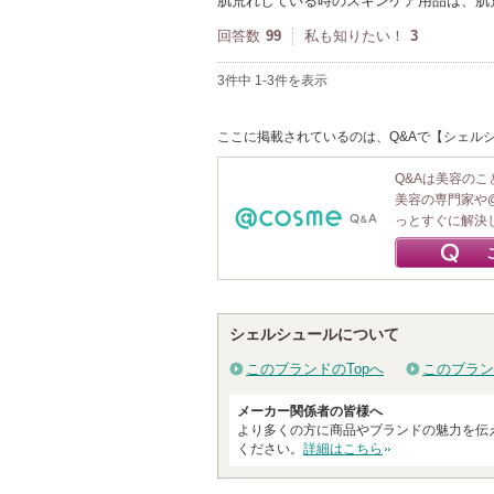
肌荒れしている時のスキンケア用品は、肌
回答数
99
私も知りたい！
3
3件中 1-3件を表示
ここに掲載されているのは、Q&Aで【シェルシ
Q&Aは美容の
美容の専門家や
っとすぐに解決
シェルシュールについて
このブランドのTopへ
このブラン
メーカー関係者の皆様へ
より多くの方に商品やブランドの魅力を伝
ください。
詳細はこちら