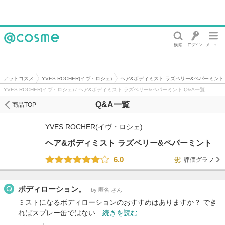
@cosme
アットコスメ
YVES ROCHER(イヴ・ロシェ)
ヘア&ボディミスト ラズベリー&ペパーミント
YVES ROCHER(イヴ・ロシェ) / ヘア&ボディミスト ラズベリー&ペパーミント Q&A一覧
Q&A一覧
商品TOP
YVES ROCHER(イヴ・ロシェ)
ヘア&ボディミスト ラズベリー&ペパーミント
6.0
評価グラフ
ボディローション。
by 匿名 さん
ミストになるボディローションのおすすめはありますか？ でき
ればスプレー缶ではない…
続きを読む