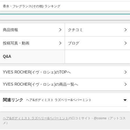
香水・フレグランス(その他) ランキング
商品情報
クチコミ
投稿写真・動画
ブログ
Q&A
YVES ROCHER(イヴ・ロシェ)のTOPへ
YVES ROCHER(イヴ・ロシェ)の商品一覧へ
関連リンク
ヘア&ボディミスト ラズベリー&ペパーミント
ヘア&ボディミスト ラズベリー&ペパーミント
の口コミサイト - @cosme（アットコス
メ）