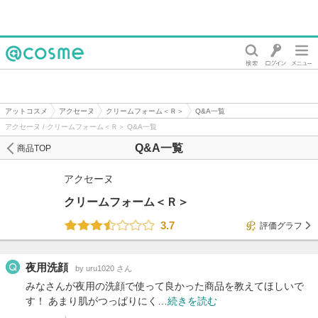
@cosme
アットコスメ
アクセーヌ
クリームフォーム＜Ｒ＞
Q&A一覧
アクセーヌ / クリームフォーム＜Ｒ＞ Q&A一覧
Q&A一覧
商品TOP
アクセーヌ
クリームフォーム＜Ｒ＞
3.7
評価グラフ
夜用洗顔
by uru1020 さん
みなさんが夜用の洗顔で使って良かった商品を教えてほしいで
す！ あまり肌がつっぱりにく…
続きを読む