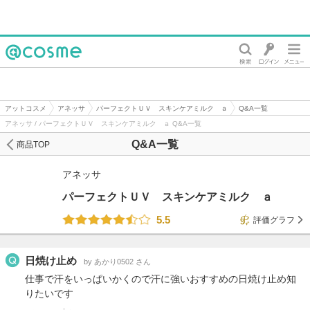
@cosme
アットコスメ
アネッサ
パーフェクトＵＶ スキンケアミルク ａ
Q&A一覧
アネッサ / パーフェクトＵＶ スキンケアミルク ａ Q&A一覧
Q&A一覧
商品TOP
アネッサ
パーフェクトＵＶ スキンケアミルク ａ
5.5
評価グラフ
日焼け止め
by あかり0502 さん
仕事で汗をいっぱいかくので汗に強いおすすめの日焼け止め知
りたいです